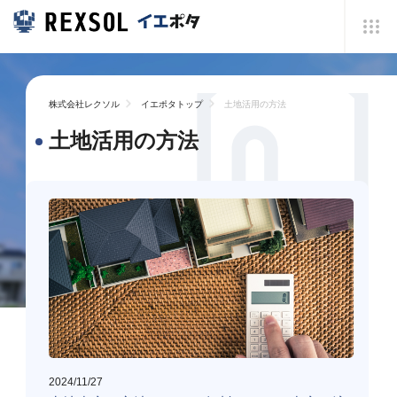
株式会社レクソル
イエポタトップ
土地活用の方法
土地活用の方法
2024/11/27