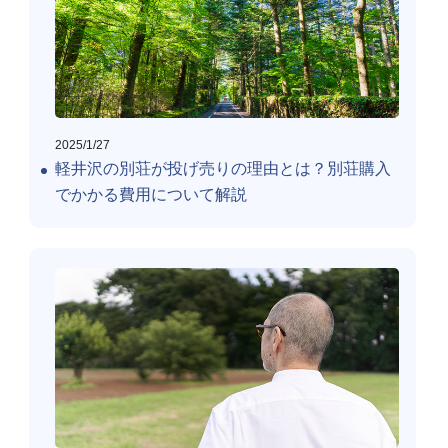
2025/1/27
軽井沢の別荘が投げ売りの理由とは？別荘購入
でかかる費用について解説