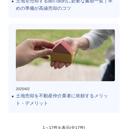
土地を売却する際の契約に必要な書類一覧｜早
めの準備が高値売却のコツ
2025/4/2
土地売却を不動産仲介業者に依頼するメリッ
ト・デメリット
1
～
17
件を表示(全
17
件)