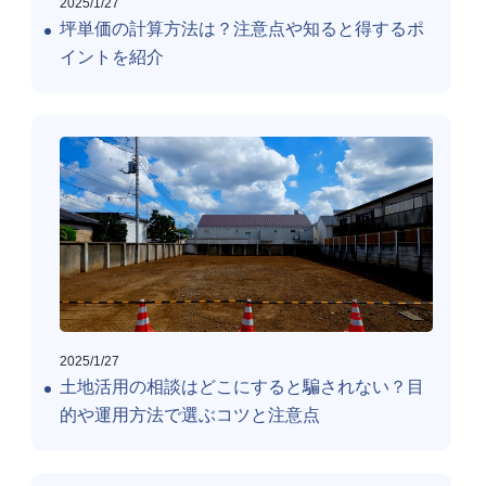
2025/1/27
坪単価の計算方法は？注意点や知ると得するポ
イントを紹介
2025/1/27
土地活用の相談はどこにすると騙されない？目
的や運用方法で選ぶコツと注意点