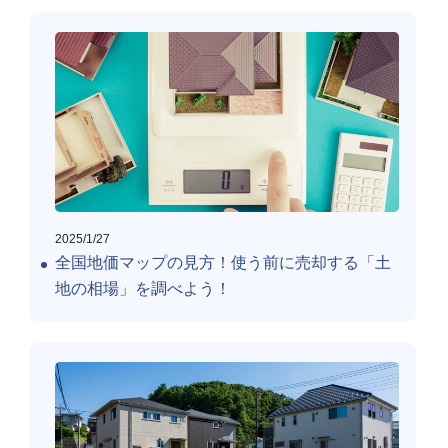
2025/1/27
全国地価マップの見方！使う前に売却する「土
地の相場」を調べよう！