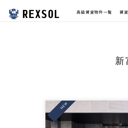
高級賃貸物件一覧
賃
高級賃貸レクソル
新
NEW