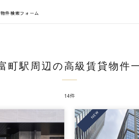
貸物件検索フォーム
富町駅周辺の高級賃貸物件
14件
NEW