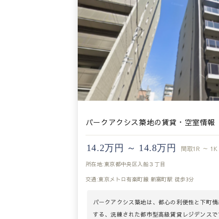
パークアクシス築地の賃貸・空室情報
14.2万円 ～ 14.8万円
間取
1R ～ 1K
所在地:東京都中央区入船３丁目
交通:東京メトロ有楽町線 新富町駅 徒歩3分
パークアクシス築地は、都心の利便性と下町情
する、洗練された都市型高級賃貸レジデンスで