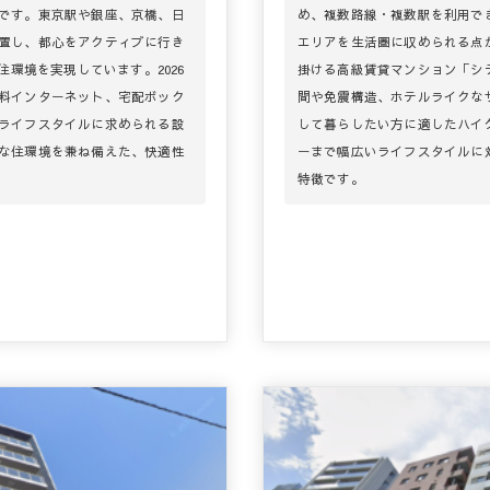
です。東京駅や銀座、京橋、日
め、複数路線・複数駅を利用で
置し、都心をアクティブに行き
エリアを生活圏に収められる点
住環境を実現しています。2026
掛ける高級賃貸マンション「シ
料インターネット、宅配ボック
間や免震構造、ホテルライクな
ライフスタイルに求められる設
して暮らしたい方に適したハイ
な住環境を兼ね備えた、快適性
ーまで幅広いライフスタイルに
特徴です。