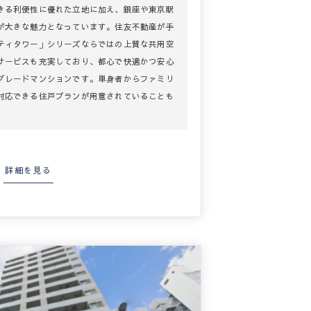
きる利便性に優れた立地に加え、銀座や東京駅
が大きな魅力となっています。住友不動産が手
ティタワー」シリーズならではの上質な共用空
サービスも充実しており、都心で快適かつ安心
グレードマンションです。単身者からファミリ
対応できる住戸プランが用意されていることも
詳細を見る