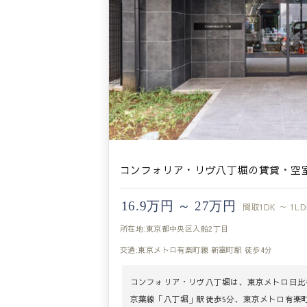
コンフォリア・リヴ八丁堀の賃貸・空
16.9万円 ～ 27万円
間取
1DK ～ 1LD
所在地:東京都中央区入船2丁目
交通:東京メトロ有楽町線 新富町駅 徒歩4分
コンフォリア・リヴ八丁堀は、東京メトロ日比谷
京葉線「八丁堀」駅徒歩5分、東京メトロ有楽