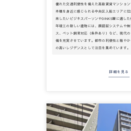
優れた交通利便性を備えた高級賃貸マンション
本橋を身近に感じられる中央区入船エリアに位
来したいビジネスパーソンやDINKS層に適した
年竣工の新しい建物には、顔認証システムや無
ス、ペット飼育対応（条件あり）など、現代の
備を充実させています。都市の利便性と穏やか
の高いレジデンスとして注目を集めています。
詳細を見る