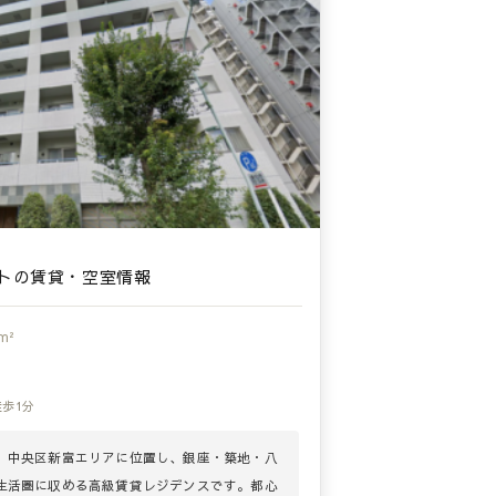
トの賃貸・空室情報
m²
徒歩1分
、中央区新富エリアに位置し、銀座・築地・八
生活圏に収める高級賃貸レジデンスです。都心