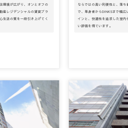
住環境が広がり、オンとオフの
ならではの高い利便性と、落ち
動産レジデンシャルの賃貸ブラ
で、単身者からDINKSまで幅
心生活の質を一段引き上げてく
インと、快適性を追求した室内
い評価を得ています。