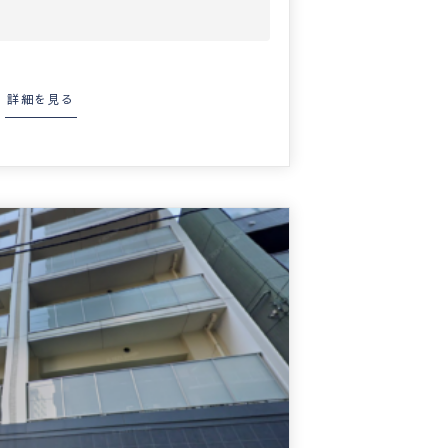
詳細を見る