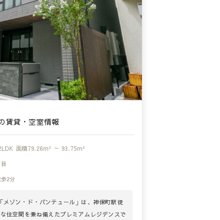
の賃貸・空室情報
2LDK
面積
79.26m² ～ 93.75m²
丁目
徒歩2分
「メゾン・ド・パンテュール」は、神保町駅徒
質な住空間を兼ね備えたプレミアムレジデンスで