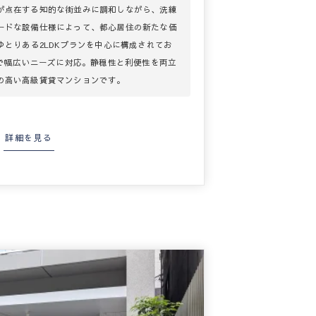
が点在する知的な街並みに調和しながら、洗練
ードな設備仕様によって、都心居住の新たな価
ゆとりある2LDKプランを中心に構成されてお
まで幅広いニーズに対応。静穏性と利便性を両立
の高い高級賃貸マンションです。
詳細を見る