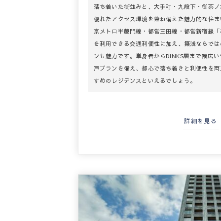
落ち着いた街並みと、大手町・九段下・御茶ノ
優れたアクセス環境を兼ね備えた魅力的な住ま
京メトロ半蔵門線・都営三田線・都営新宿線「
を利用できる交通利便性に加え、築浅ならでは
ンも魅力です。単身者からDINKS層まで幅広
戸プランを備え、都心で落ち着きと利便性を両
すめのレジデンスといえるでしょう。
詳細を見る