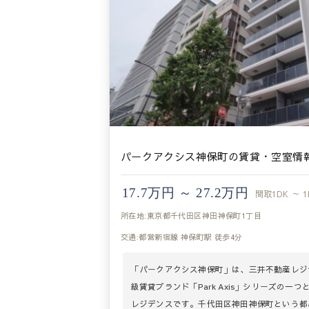
パークアクシス神保町の賃貸・空室情
17.7万円 ～ 27.2万円
間取
1DK ～ 1
所在地:東京都千代田区神田神保町1丁目
交通:都営新宿線 神保町駅 徒歩4分
「パークアクシス神保町」は、三井不動産レジ
級賃貸ブランド「Park Axis」シリーズの一つ
レジデンスです。千代田区神田神保町という都