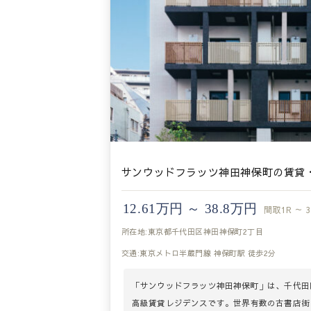
サンウッドフラッツ神田神保町の賃貸
12.61万円 ～ 38.8万円
間取
1R ～ 
所在地:東京都千代田区神田神保町2丁目
交通:東京メトロ半蔵門線 神保町駅 徒歩2分
「サンウッドフラッツ神田神保町」は、千代田
高級賃貸レジデンスです。世界有数の古書店街