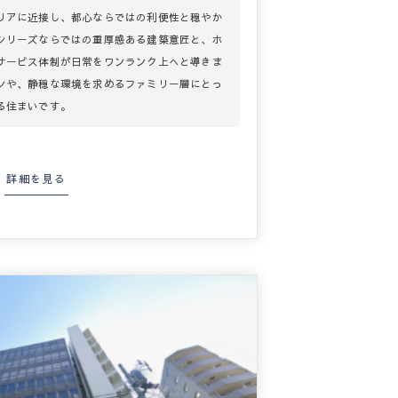
リアに近接し、都心ならではの利便性と穏やか
シリーズならではの重厚感ある建築意匠と、ホ
サービス体制が日常をワンランク上へと導きま
ンや、静穏な環境を求めるファミリー層にとっ
る住まいです。
詳細を見る