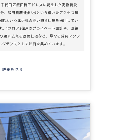
は、千代田区飯田橋アドレスに誕生した高級賃貸
4分、飯田橋駅徒歩6分という優れたアクセス環
談可能という希少性の高い防音仕様を採用してい
す。1フロア2住戸のプライベート設計や、洗練
を快適に支える設備仕様など、単なる賃貸マンシ
レジデンスとして注目を集めています。
詳細を見る