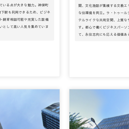
ている点が大きな魅力。神保町
関、文化施設が集積する文教エ
段下駅も利用できるため、ビジネ
な住環境を両立。ラ・トゥール
ト飼育相談可能や充実した設備
テルライクな共用空間、上質な
いとして高い人気を集めていま
す。都心で働くビジネスパーソ
て、永住志向にも応える価値あ