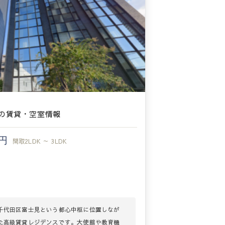
の賃貸・空室情報
万円
間取
2LDK ～ 3LDK
千代田区富士見という都心中枢に位置しなが
た高級賃貸レジデンスです。大使館や教育機