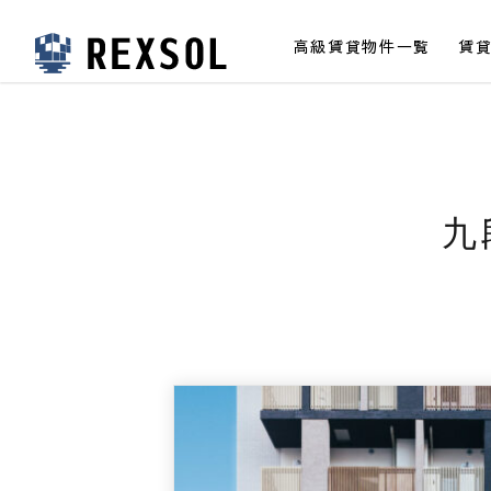
高級賃貸物件一覧
賃
高級賃貸レクソル
九