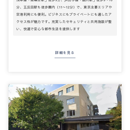
分、五反田駅も徒歩圏内（11〜12分）で、東京主要エリアや
空港利用にも便利。ビジネスにもプライベートにも適したア
クセス性が魅力です。充実したセキュリティと共用施設が整
い、快適で安心な都市生活を提供します
詳細を見る