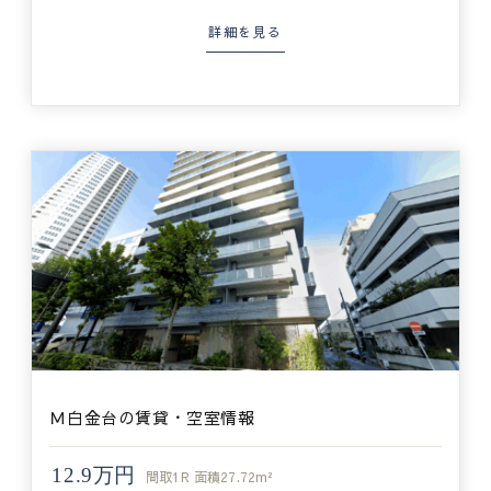
詳細を見る
Ｍ白金台の賃貸・空室情報
12.9万円
間取
1R
面積
27.72m²