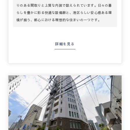
りのある間取りと上質な内装で設えられています。日々の暮
らしを豊かに彩る快適な設備群と、港区らしい安心感ある環
境が揃う、都心における理想的な住まいの一つです。
詳細を見る