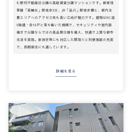
む野村不動産旧分譲の高級賃貸分譲マンションです。都営浅
草線「高輪台」駅徒歩3分、JR「品川」駅徒歩圏と、都内主
要エリアへのアクセス性も高い立地が魅力です。建物はRC造
5階建・全13戸と落ち着いた規模で、セキュリティや室内設
備まで分譲ならではの高品質仕様を備え、快適で上質な都市
生活を実現。家族世帯にも対応した間取りと利便施設の充実
で、長期居住にも適しています。
詳細を見る