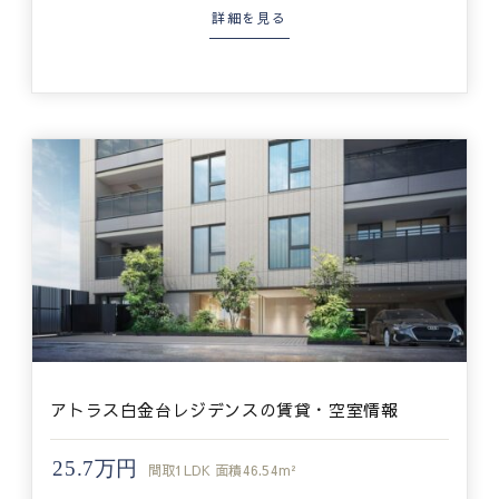
詳細を見る
アトラス白金台レジデンスの賃貸・空室情報
25.7万円
間取
1LDK
面積
46.54m²