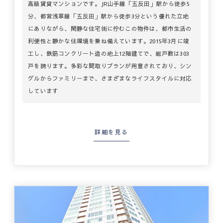
高級賃貸マンションです。​JR山手線「五反田」駅から徒歩5
分、都営浅草線「五反田」駅から徒歩3分という優れた立地
にありながら、閑静な住宅街に佇むこの物件は、都市生活の
利便性と静かな住環境を兼ね備えています。​2015年3月に竣
工し、鉄筋コンクリート造の地上12階建てで、総戸数は303
戸を誇ります。​多彩な間取りプランが用意されており、シン
グルからファミリーまで、さまざまなライフスタイルに対応
しています
詳細を見る