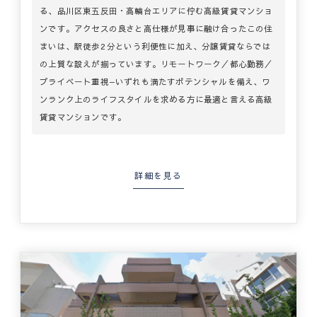
る、品川区東五反田・高輪台エリアに佇む高級賃貸マンショ
ンです。アクセスの良さと高仕様が見事に融け合ったこの住
まいは、駅徒歩2 分という利便性に加え、分譲賃貸ならでは
の上質な設えが揃っています。リモートワーク／都心勤務／
プライベート重視—いずれも満たすポテンシャルを備え、ワ
ンランク上のライフスタイルを求める方に最適と言える高級
賃貸マンションです。
詳細を見る