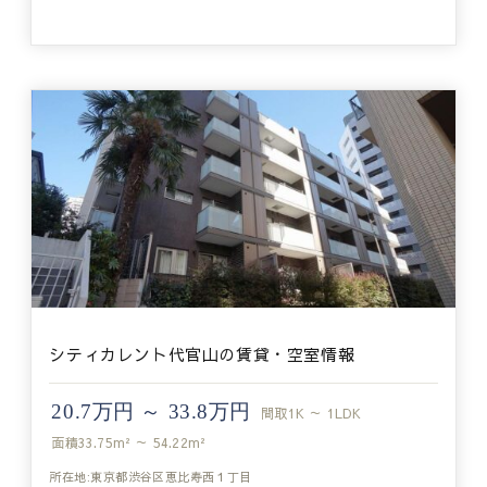
シティカレント代官山の賃貸・空室情報
20.7万円 ～ 33.8万円
間取
1K ～ 1LDK
面積
33.75m² ～ 54.22m²
所在地:東京都渋谷区恵比寿西１丁目