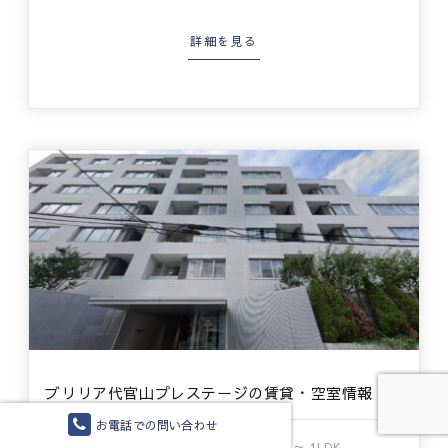
詳細を見る
ブリリア代官山プレステージの賃貸・空室情報
お電話での問い合わせ
25.4万円 ～ 32.2万円
間取
1DK ～ 1LDK