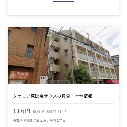
クオリア恵比寿サウスの賃貸・空室情報
13万円
間取
1R
面積
24.61m²
所在地:東京都渋谷区恵比寿南２丁目