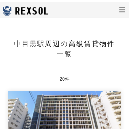
高級賃貸レク
ソル
中目黒駅周辺の高級賃貸物件
一覧
20件