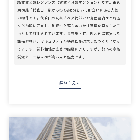
級賃貸分譲レジデンス（賃貸／分譲マンション）です。東急
東横線「代官山」駅から徒歩約5分という好立地にある人気
の物件です。代官山の洗練された街並みや蔦屋書店など周辺
文化施設に囲まれ、利便性と落ち着いた住環境を両立した住
宅として評価されています。専有部・共用部ともに充実した
設備が整い、セキュリティや快適性を追求したつくりになっ
ています。賃料相場は広さや階層によりますが、都心の高級
賃貸として希少性が高い点も魅力です。
詳細を見る