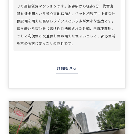
りの高級賃貸マンションです。渋谷駅から徒歩5分、代官山
駅も徒歩圏という都心立地に加え、ペット相談可・上質な仕
様設備を備えた高級レジデンスという点が大きな魅力です。
落ち着いた街並みに溶け込む洗練された外観、内廊下設計、
そして利便性と快適性を兼ね備えた住まいとして、都心生活
を求める方にぴったりの物件です。
詳細を見る