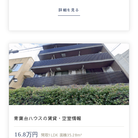
詳細を見る
青葉台ハウスの賃貸・空室情報
16.8万円
間取
1LDK
面積
35.28m²