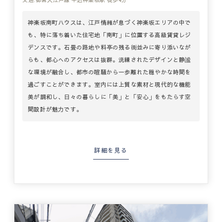
神楽坂南町ハウスは、江戸情緒が息づく神楽坂エリアの中で
も、特に落ち着いた住宅地「南町」に位置する高級賃貸レジ
デンスです。石畳の路地や料亭の残る街並みに寄り添いなが
らも、都心へのアクセスは抜群。洗練されたデザインと静謐
な環境が融合し、都市の喧騒から一歩離れた穏やかな時間を
過ごすことができます。室内には上質な素材と現代的な機能
美が調和し、日々の暮らしに「美」と「安心」をもたらす空
間設計が魅力です。
詳細を見る