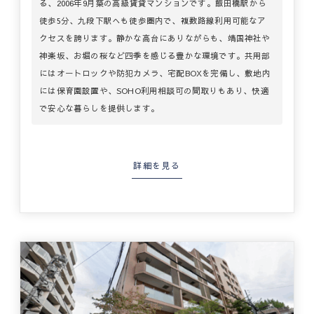
る、2006年9月築の高級賃貸マンションです。飯田橋駅から
徒歩5分、九段下駅へも徒歩圏内で、複数路線利用可能なア
クセスを誇ります。静かな高台にありながらも、靖国神社や
神楽坂、お堀の桜など四季を感じる豊かな環境です。共用部
にはオートロックや防犯カメラ、宅配BOXを完備し、敷地内
には保育園設置や、SOHO利用相談可の間取りもあり、快適
で安心な暮らしを提供します。
詳細を見る