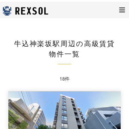
高級賃貸レク
ソル
牛込神楽坂駅周辺の高級賃貸
物件一覧
18件