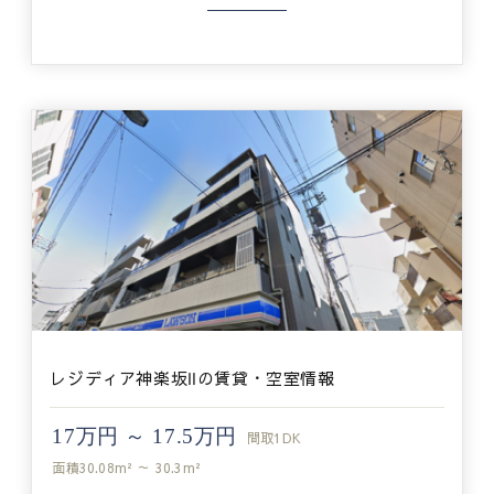
レジディア神楽坂Ⅱの賃貸・空室情報
17万円 ～ 17.5万円
間取
1DK
面積
30.08m² ～ 30.3m²