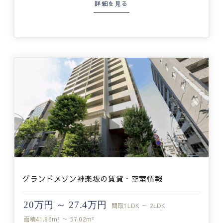
詳細を見る
グランドメゾン神楽坂の賃貸・空室情報
20万円 ～ 27.4万円
間取
1LDK ～ 2LDK
面積
41.96m² ～ 57.02m²