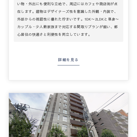
い物・外出にも便利な立地で、周辺にはカフェや商店街が点
在します。建物はデザイナーズ性を意識した外観・内装で、
外部からの視認性に優れた佇まいです。1DK〜2LDKと単身〜
カップル・少人数家族まで対応する間取りプランが揃い、都
心居住の快適さと利便性を両立しています。
詳細を見る