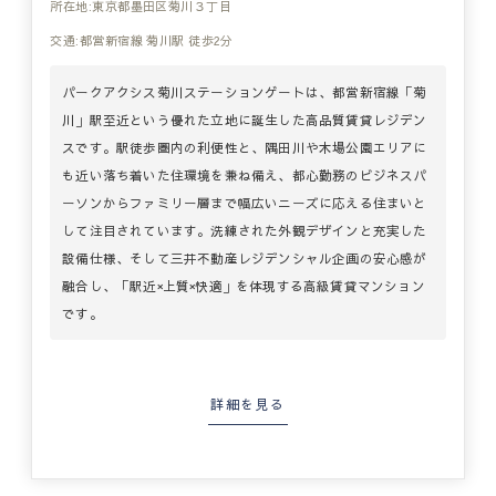
所在地:東京都墨田区菊川３丁目
交通:都営新宿線 菊川駅 徒歩2分
パークアクシス菊川ステーションゲートは、都営新宿線「菊
川」駅至近という優れた立地に誕生した高品質賃貸レジデン
スです。駅徒歩圏内の利便性と、隅田川や木場公園エリアに
も近い落ち着いた住環境を兼ね備え、都心勤務のビジネスパ
ーソンからファミリー層まで幅広いニーズに応える住まいと
して注目されています。洗練された外観デザインと充実した
設備仕様、そして三井不動産レジデンシャル企画の安心感が
融合し、「駅近×上質×快適」を体現する高級賃貸マンション
です。
詳細を見る