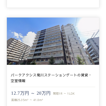
パークアクシス菊川ステーションゲートの賃貸・
空室情報
12.7万円 ～ 20万円
間取
1R ～ 1LDK
面積
25.35m² ～ 41.0m²