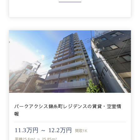
パークアクシス錦糸町レジデンスの賃貸・空室情
報
11.3万円 ～ 12.2万円
間取
1K
面積
25.6m² ～ 25.85m²