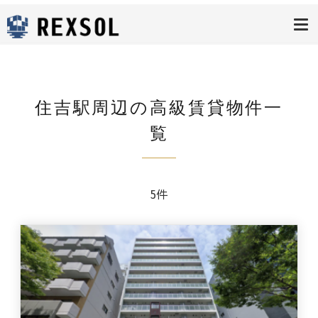
高級賃貸レク
ソル
住吉駅周辺の高級賃貸物件一
覧
5件