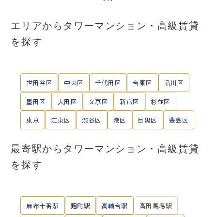
エリアからタワーマンション・高級賃貸
を探す
世田谷区
中央区
千代田区
台東区
品川区
墨田区
大田区
文京区
新宿区
杉並区
東京
江東区
渋谷区
港区
目黒区
豊島区
最寄駅からタワーマンション・高級賃貸
を探す
麻布十番駅
麹町駅
高輪台駅
高田馬場駅