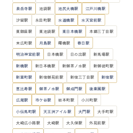
泉岳寺駅
池袋駅
池尻大橋駅
江戸川橋駅
汐留駅
永田町駅
水道橋駅
水天宮前駅
東銀座駅
東池袋駅
東日本橋駅
本郷三丁目駅
末広町駅
月島駅
曙橋駅
春日駅
明治神宮前駅
日本橋駅
日の出駅
新馬場駅
新橋駅
新日本橋駅
新御茶ノ水駅
新御徒町駅
新富町駅
新宿御苑前駅
新宿三丁目駅
新宿駅
恵比寿駅
御茶ノ水駅
御成門駅
後楽園駅
広尾駅
市ケ谷駅
岩本町駅
小川町駅
小伝馬町駅
天王洲アイル駅
大門駅
大手町駅
大崎広小路駅
大崎駅
大久保駅
外苑前駅