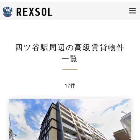
高級賃貸レク
ソル
四ツ谷駅周辺の高級賃貸物件
一覧
17件