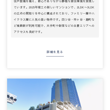
住戸設備を備え、都心でありながら静穏な居住環境を実現し
ています。2025年竣工の新しいマンションで、2LDK〜3LDK
の広めの間取りを中心に構成されており、ファミリー層やハ
イクラス層に人気の高い物件です。四ツ谷・市ヶ谷・麹町な
ど複数駅が利用可能で、大手町や新宿などの主要エリアへの
アクセスも良好です。
詳細を見る