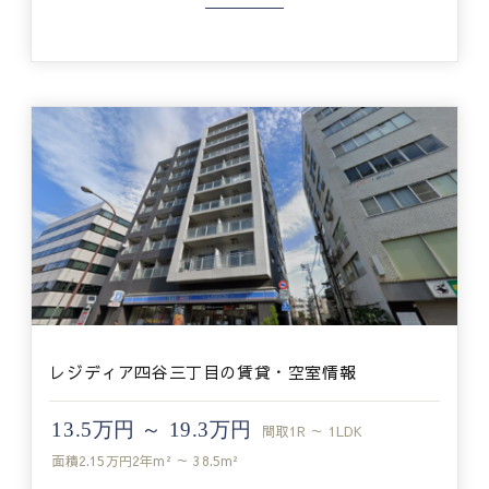
レジディア四谷三丁目の賃貸・空室情報
13.5万円 ～ 19.3万円
間取
1R ～ 1LDK
面積
2.15万円2年m² ～ 38.5m²