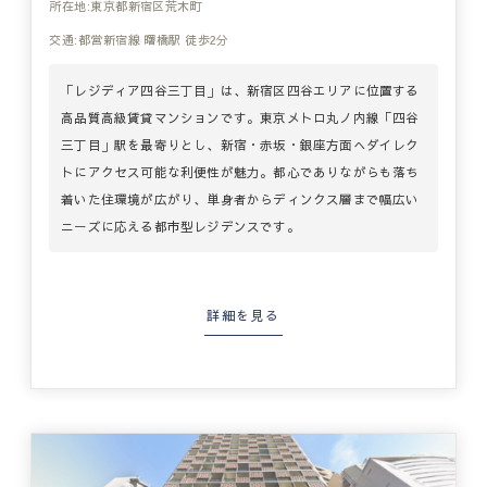
所在地:東京都新宿区荒木町
交通:都営新宿線 曙橋駅 徒歩2分
「レジディア四谷三丁目」は、新宿区四谷エリアに位置する
高品質高級賃貸マンションです。東京メトロ丸ノ内線「四谷
三丁目」駅を最寄りとし、新宿・赤坂・銀座方面へダイレク
トにアクセス可能な利便性が魅力。都心でありながらも落ち
着いた住環境が広がり、単身者からディンクス層まで幅広い
ニーズに応える都市型レジデンスです。
詳細を見る