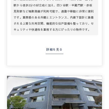
駅から徒歩2分の好立地に加え、四ツ谷駅・半蔵門駅・赤坂
見附駅など複数路線が利用可能で、通勤や移動に非常に便利
です。重厚感のある外観とエントランス、内廊下設計に象徴
される上質な共用空間、機能的な住戸設備も整っており、セ
キュリティや快適性を重視する方にぴったりの物件です。
詳細を見る