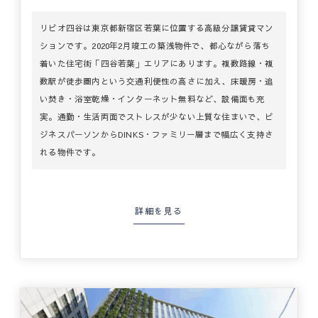
リビオ四谷は東京都新宿区若葉に位置する高級分譲賃貸マン
ションです。2020年2月竣工の築浅物件で、都心ながら落ち
着いた住宅街「四谷若葉」エリアにあります。複数路線・複
数駅が徒歩圏内という交通利便性の高さに加え、床暖房・追
い焚き・浴室乾燥・インターネット無料など、設備面も充
実。通勤・生活両面でストレスが少ない上質な住まいで、ビ
ジネスパーソンからDINKS・ファミリー層まで幅広く支持さ
れる物件です。
詳細を見る