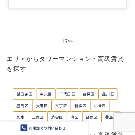
17件
エリアからタワーマンション・高級賃貸
を探す
世田谷区
中央区
千代田区
台東区
品川区
墨田区
大田区
文京区
新宿区
杉並区
東京
江東区
渋谷区
港区
目黒区
豊島区
お電話での問い合わせ