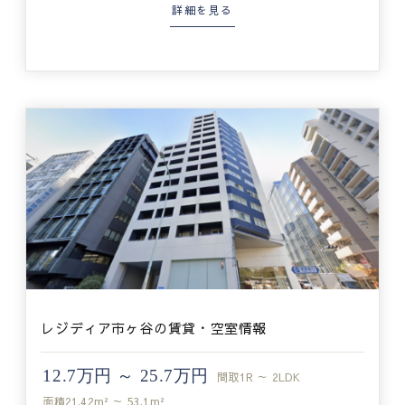
詳細を見る
レジディア市ヶ谷の賃貸・空室情報
12.7万円 ～ 25.7万円
間取
1R ～ 2LDK
面積
21.42m² ～ 53.1m²