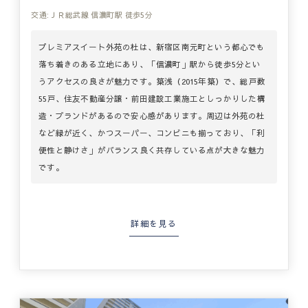
交通:ＪＲ総武線 信濃町駅 徒歩5分
プレミアスイート外苑の杜は、新宿区南元町という都心でも
落ち着きのある立地にあり、「信濃町」駅から徒歩5分とい
うアクセスの良さが魅力です。築浅（2015年築）で、総戸数
55戸、住友不動産分譲・前田建設工業施工としっかりした構
造・ブランドがあるので安心感があります。周辺は外苑の杜
など緑が近く、かつスーパー、コンビニも揃っており、「利
便性と静けさ」がバランス良く共存している点が大きな魅力
です。
詳細を見る