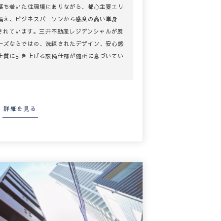
落ち着いた住環境にありながら、都心主要エリ
備え、ビジネスパーソンから感度の高い単身
持されています。三井不動産レジデンシャルが展
ーズならではの、洗練されたデザイン、安心感
上質に引き上げる設備仕様が随所に息づいてい
詳細を見る