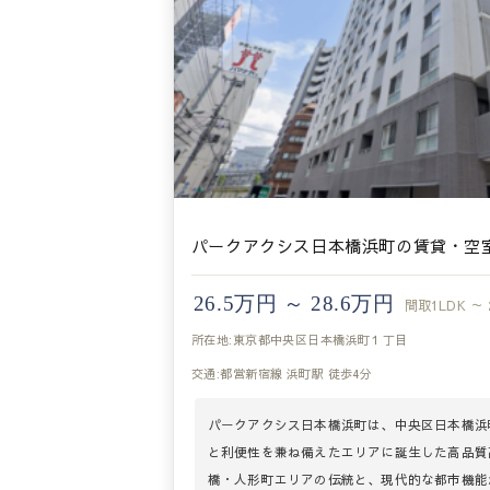
パークアクシス日本橋浜町の賃貸・空
26.5万円 ～ 28.6万円
間取
1LDK ～ 
所在地:東京都中央区日本橋浜町１丁目
交通:都営新宿線 浜町駅 徒歩4分
パークアクシス日本橋浜町は、中央区日本橋浜
と利便性を兼ね備えたエリアに誕生した高品質
橋・人形町エリアの伝統と、現代的な都市機能