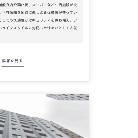
舗飲食店や商店街、スーパーなど生活施設が充
と下町情緒を同時に楽しめる住環境が整ってい
としての快適性とセキュリティを兼ね備え、シ
いライフスタイルに対応した住まいとして人気
詳細を見る