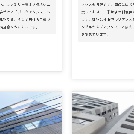
KS、ファミリー層まで幅広いニ
クセスも良好です。周辺には老
手がける「パークアクシス」シ
実しており、日常生活の利便性
建物品質、そして居住者目線で
ます。建物は都市型レジデンス
満足感をもたらします。
ングルからディンクスまで幅広
を集めています。