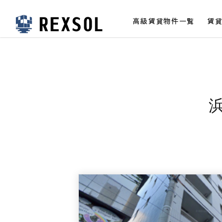
高級賃貸物件一覧
賃
高級賃貸レクソル