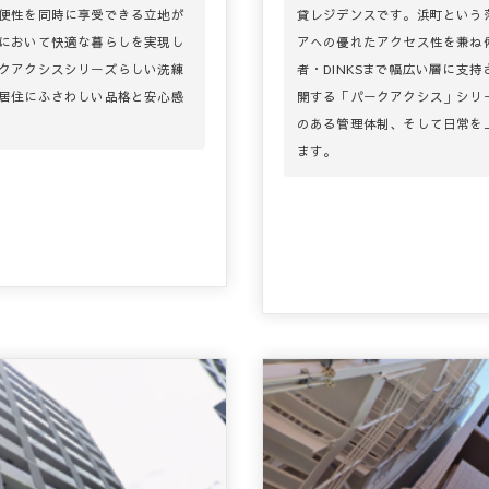
便性を同時に享受できる立地が
貸レジデンスです。浜町という
において快適な暮らしを実現し
アへの優れたアクセス性を兼ね
クアクシスシリーズらしい洗練
者・DINKSまで幅広い層に支
居住にふさわしい品格と安心感
開する「パークアクシス」シリ
のある管理体制、そして日常を
ます。