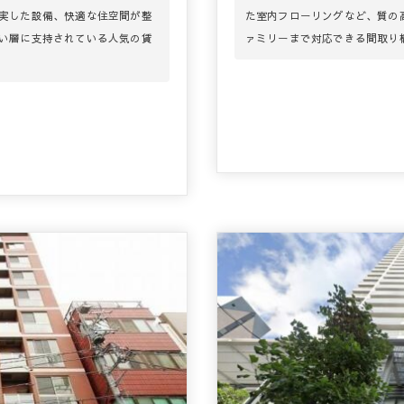
実した設備、快適な住空間が整
た室内フローリングなど、質の高
い層に支持されている人気の賃
ァミリーまで対応できる間取り