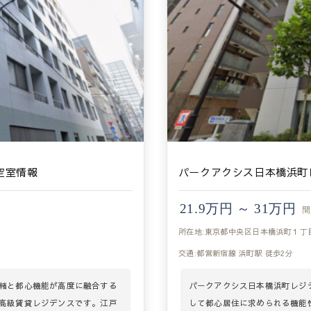
空室情報
パークアクシス日本橋浜町
21.9万円 ～ 31万円
間
所在地:東京都中央区日本橋浜町１丁
交通:都営新宿線 浜町駅 徒歩2分
緒と都心機能が高度に融合する
パークアクシス日本橋浜町レジ
高級賃貸レジデンスです。江戸
して都心居住に求められる機能