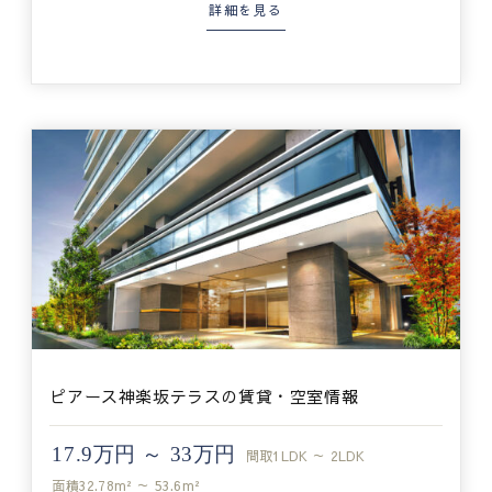
詳細を見る
ピアース神楽坂テラスの賃貸・空室情報
17.9万円 ～ 33万円
間取
1LDK ～ 2LDK
面積
32.78m² ～ 53.6m²