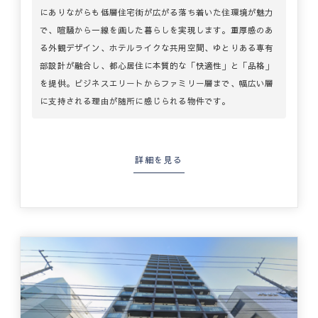
にありながらも低層住宅街が広がる落ち着いた住環境が魅力
で、喧騒から一線を画した暮らしを実現します。重厚感のあ
る外観デザイン、ホテルライクな共用空間、ゆとりある専有
部設計が融合し、都心居住に本質的な「快適性」と「品格」
を提供。ビジネスエリートからファミリー層まで、幅広い層
に支持される理由が随所に感じられる物件です。
詳細を見る