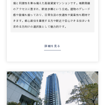
境と利便性を兼ね備えた高級賃貸マンションです。複数路線
のアクセスに恵まれ、駅徒歩圏という立地。建物のグレード
感や設備も揃っており、日常生活の快適性や資産性も期待で
きます。都心居住を重視する方や駅近で安心できる住まいを
求める方向けの選択肢として魅力的です。
詳細を見る