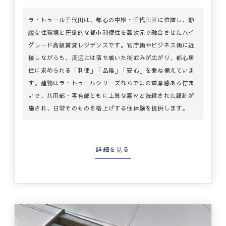
ラ・トゥール千代田は、都心の中枢・千代田区に位置し、静
謐な住環境と圧倒的な都市利便性を高次元で融合させたハイ
グレード高級賃貸レジデンスです。官庁街やビジネス街に近
接しながらも、周辺には落ち着いた街並みが広がり、都心居
住に求められる「利便」「品格」「安心」を兼ね備えていま
す。建物はラ・トゥールシリーズならではの重厚感ある佇ま
いで、共用部・専有部ともに上質な素材と洗練された設計が
施され、日常そのものを格上げする住体験を提供します。
詳細を見る