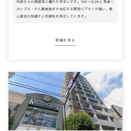
外部からの視認性に優れた佇まいです。1DK〜2LDKと単身〜
カップル・少人数家族まで対応する間取りプランが揃い、都
心居住の快適さと利便性を両立しています。
詳細を見る