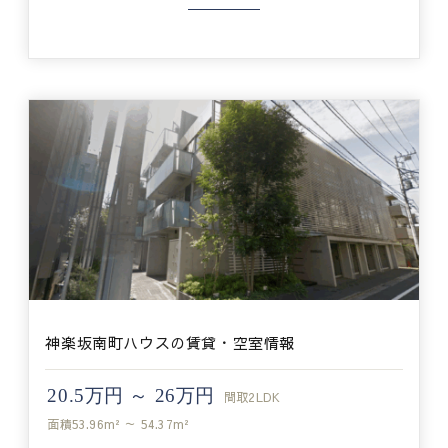
神楽坂南町ハウスの賃貸・空室情報
20.5万円 ～ 26万円
間取
2LDK
面積
53.96m² ～ 54.37m²