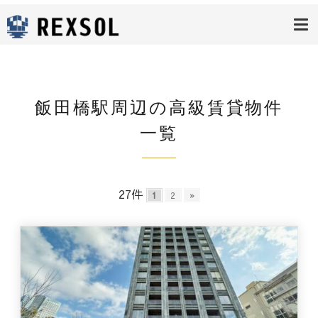
高級賃貸レク
ソル
飯田橋駅周辺の高級賃貸物件
一覧
27件
1
2
»