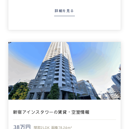
詳細を見る
新宿アインスタワーの賃貸・空室情報
38万円
間取
2LDK
面積
78.24m²