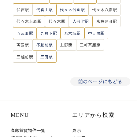
住吉駅
代官山駅
代々木公園駅
代々木八幡駅
代々木上原駅
代々木駅
人形町駅
京急蒲田駅
五反田駅
九段下駅
乃木坂駅
中目黒駅
両国駅
不動前駅
上野駅
三軒茶屋駅
三越前駅
三田駅
前のページにもどる
MENU
エリアから検索
高級賃貸物件一覧
東京