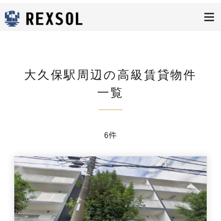
高級賃貸レク
ソル
大久保駅周辺の高級賃貸物件
一覧
6件