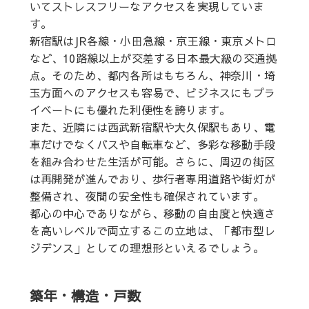
いてストレスフリーなアクセスを実現していま
す。
新宿駅はJR各線・小田急線・京王線・東京メトロ
など、10路線以上が交差する日本最大級の交通拠
点。そのため、都内各所はもちろん、神奈川・埼
玉方面へのアクセスも容易で、ビジネスにもプラ
イベートにも優れた利便性を誇ります。
また、近隣には西武新宿駅や大久保駅もあり、電
車だけでなくバスや自転車など、多彩な移動手段
を組み合わせた生活が可能。さらに、周辺の街区
は再開発が進んでおり、歩行者専用道路や街灯が
整備され、夜間の安全性も確保されています。
都心の中心でありながら、移動の自由度と快適さ
を高いレベルで両立するこの立地は、「都市型レ
ジデンス」としての理想形といえるでしょう。
築年・構造・戸数