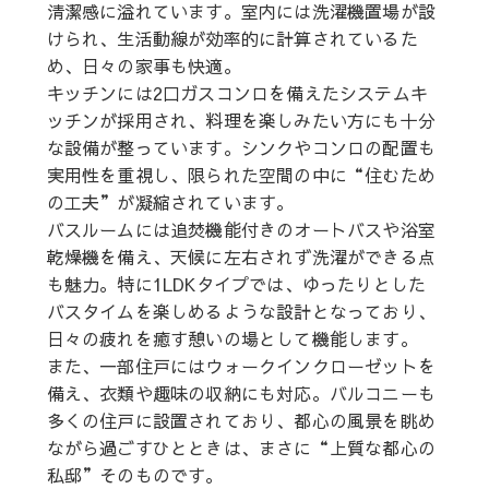
清潔感に溢れています。室内には洗濯機置場が設
けられ、生活動線が効率的に計算されているた
め、日々の家事も快適。
キッチンには2口ガスコンロを備えたシステムキ
ッチンが採用され、料理を楽しみたい方にも十分
な設備が整っています。シンクやコンロの配置も
実用性を重視し、限られた空間の中に“住むため
の工夫”が凝縮されています。
バスルームには追焚機能付きのオートバスや浴室
乾燥機を備え、天候に左右されず洗濯ができる点
も魅力。特に1LDKタイプでは、ゆったりとした
バスタイムを楽しめるような設計となっており、
日々の疲れを癒す憩いの場として機能します。
また、一部住戸にはウォークインクローゼットを
備え、衣類や趣味の収納にも対応。バルコニーも
多くの住戸に設置されており、都心の風景を眺め
ながら過ごすひとときは、まさに“上質な都心の
私邸”そのものです。