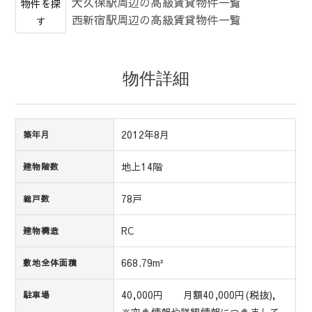
大久保駅周辺の高級賃貸物件一覧
物件を探
西新宿駅周辺の高級賃貸物件一覧
す
物件詳細
2012年8月
築年月
地上14階
建物階数
78戸
総戸数
RC
建物構造
668.79m²
敷地全体面積
40,000円 月額40,000円(税抜)，
駐車場