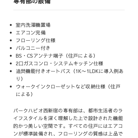
専有部の設備
室内洗濯機置場
エアコン完備
フローリング仕様
バルコニー付き
BS・CSアンテナ端子（住戸による）
2口ガスコンロ・システムキッチン仕様
追焚機能付きオートバス（1K〜1LDKに導入例あ
り）
ウォークインクローゼットなど収納仕様（住戸
による）
パークハビオ西新宿の専有部は、都市生活者のラ
イフスタイルを深く理解した上で設計された機能
的かつ美しい空間です。すべての住戸にはエアコ
ンが標準装備され、フローリングの質感は上品で