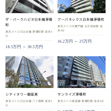
ザ・パークハビオ日本橋茅場
アーバネックス日本橋茅場町
町
東京メトロ半蔵門線 水天宮前駅 徒
歩4分
東京メトロ日比谷線 茅場町駅 徒歩3
分
16.2万円 ～ 25万円
18.5万円 ～ 30.5万円
シティタワー銀座東
サンライズ茅場町
東京メトロ日比谷線 八丁堀駅 徒歩5
東京メトロ東西線 茅場町駅 徒歩4分
分