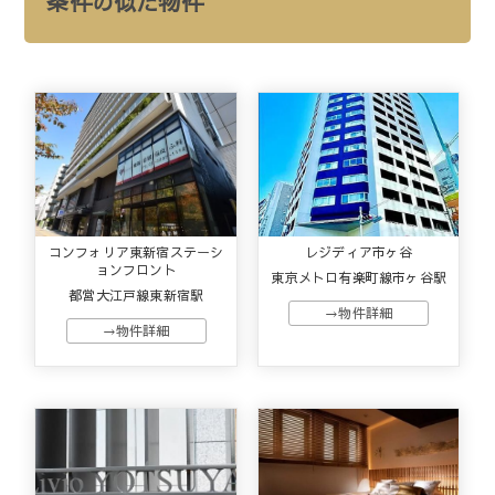
条件の似た物件
コンフォリア東新宿ステーシ
レジディア市ヶ谷
ョンフロント
東京メトロ有楽町線市ヶ谷駅
都営大江戸線東新宿駅
→物件詳細
→物件詳細