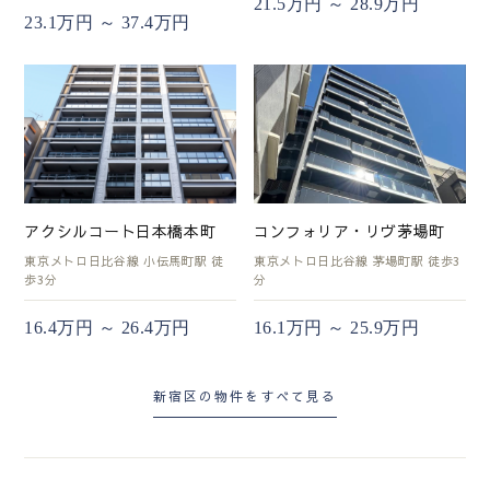
21.5万円 ～ 28.9万円
23.1万円 ～ 37.4万円
アクシルコート日本橋本町
コンフォリア・リヴ茅場町
東京メトロ日比谷線 小伝馬町駅 徒
東京メトロ日比谷線 茅場町駅 徒歩3
歩3分
分
16.4万円 ～ 26.4万円
16.1万円 ～ 25.9万円
新宿区の物件をすべて見る