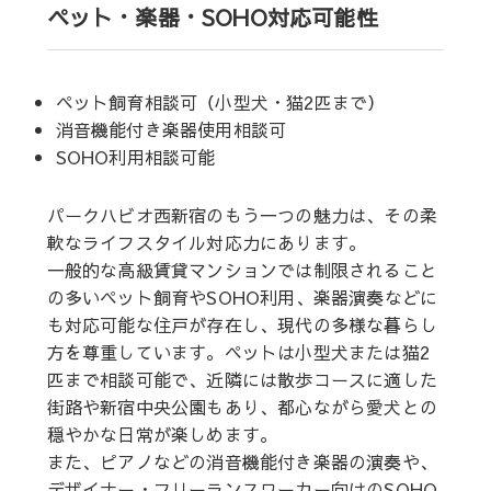
ペット・楽器・SOHO対応可能性
ペット飼育相談可（小型犬・猫2匹まで）
消音機能付き楽器使用相談可
SOHO利用相談可能
パークハビオ西新宿のもう一つの魅力は、その柔
軟なライフスタイル対応力にあります。
一般的な高級賃貸マンションでは制限されること
の多いペット飼育やSOHO利用、楽器演奏などに
も対応可能な住戸が存在し、現代の多様な暮らし
方を尊重しています。ペットは小型犬または猫2
匹まで相談可能で、近隣には散歩コースに適した
街路や新宿中央公園もあり、都心ながら愛犬との
穏やかな日常が楽しめます。
また、ピアノなどの消音機能付き楽器の演奏や、
デザイナー・フリーランスワーカー向けのSOHO