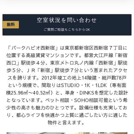
空室状況を問い合わせ
無料
ご質問ご相談もこちらからOK
「パークハビオ西新宿」は東京都新宿区西新宿７丁目に
位置する高級賃貸マンションです。都営大江戸線「新宿
西口」駅徒歩４分、東京メトロ丸ノ内線「西新宿」駅徒
歩５分、ＪＲ「新宿」駅徒歩７分という恵まれたアクセ
スを誇ります。2012年竣工の地上14階建・総戸数78戸
という規模で、間取りはSTUDIO・1K・1LDK（専有面
積25.96㎡〜40.52㎡）と、単身・DINKSを想定した設計
となっています。ペット相談・SOHO相談可能という希
少性の高さも魅力のひとつです。設備仕様も充実してお
り、都心ライフを快適かつ上質に過ごしたい方に適した
物件と言えます。