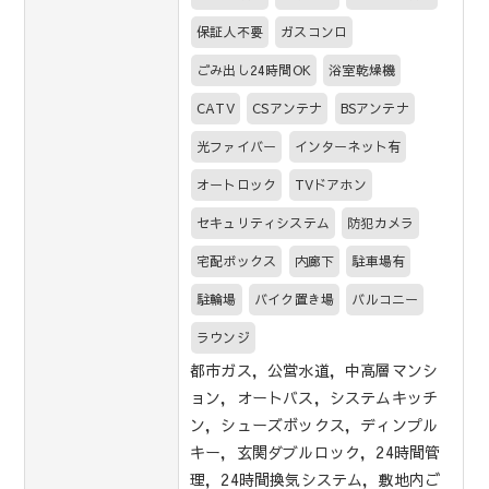
保証人不要
ガスコンロ
ごみ出し24時間OK
浴室乾燥機
CATV
CSアンテナ
BSアンテナ
光ファイバー
インターネット有
オートロック
TVドアホン
セキュリティシステム
防犯カメラ
宅配ボックス
内廊下
駐車場有
駐輪場
バイク置き場
バルコニー
ラウンジ
都市ガス，公営水道，中高層マンシ
ョン，オートバス，システムキッチ
ン，シューズボックス，ディンプル
キー，玄関ダブルロック，24時間管
理，24時間換気システム，敷地内ご