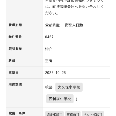
※空き情報や詳細情報につきまして
は、直接管理会社へお問い合わせく
ださい。
全部委託 管理人日勤
管理形態
0427
物件番号
仲介
取引態様
空有
状態
2025-10-28
更新日
周辺環境
校区(
大久保小学校
西新宿中学校
)
設備・条件
楽器相談可
事務所可
ペット相談可