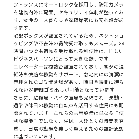
ントランスにオートロックを採用し、防犯カメラ
を建物内外に配置。セキュリティ体制が整ってお
り、女性の一人暮らしや深夜帰宅にも安心感があ
ります。
宅配ボックスが設置されているため、ネットショ
ッピングや不在時の荷物受け取りもスムーズ。24
時間いつでも荷物を受け取れる利便性は、忙しい
ビジネスパーソンにとって大きな魅力です。
エレベーターは複数台設置されており、朝夕の混
雑時も快適な移動をサポート。敷地内には清潔に
管理されたゴミ置き場があり、曜日や時間に縛ら
れない24時間ゴミ出しが可能となっています。
さらに、駐輪場・バイク置場も完備され、通勤・
通学や休日の移動に自転車を活用する住民にも配
慮されています。これらの共用設備は単なる“便
利な機能”ではなく、住民一人ひとりの時間を尊
重し、日常の動線を美しく整えるための設計思想
に基づいています。