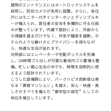
建物のエントランスにはオートロックシステムを
採用し、防犯カメラが各所に設置。さらに、各住
戸にはモニター付きインターホンとディンプルキ
ーが備えられ、居住者の安全を多層的に守る仕組
みが整っています。内廊下設計により、外部から
の視線を遮るだけでなく、外気や騒音を遮断。ホ
テルのような静けさとプライバシーを保ちなが
ら、快適な生活が送れます。
共用部にはエレベーターや宅配ボックスを完備
し、24時間ゴミ出しが可能な敷地内ゴミ置場も整
備。忙しい都心生活の中でも、時間を効率的に使
えるよう設計されています。
こうした設備群により、パークハビオ西新宿は単
なる「賃貸マンション」を超え、安心・快適・美
しさのすべてを備えた“都市型の邸宅”としての
地位を確立しています。