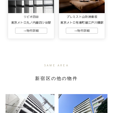
リビオ四谷
プレミスト山吹神楽坂
東京メトロ丸ノ内線四ツ谷駅
東京メトロ有楽町線江戸川橋駅
→物件詳細
→物件詳細
SAME AREA
新宿区の他の物件