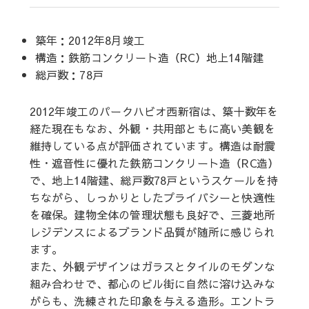
築年：2012年8月竣工
構造：鉄筋コンクリート造（RC）地上14階建
総戸数：78戸
2012年竣工のパークハビオ西新宿は、築十数年を
経た現在もなお、外観・共用部ともに高い美観を
維持している点が評価されています。構造は耐震
性・遮音性に優れた鉄筋コンクリート造（RC造）
で、地上14階建、総戸数78戸というスケールを持
ちながら、しっかりとしたプライバシーと快適性
を確保。建物全体の管理状態も良好で、三菱地所
レジデンスによるブランド品質が随所に感じられ
ます。
また、外観デザインはガラスとタイルのモダンな
組み合わせで、都心のビル街に自然に溶け込みな
がらも、洗練された印象を与える造形。エントラ