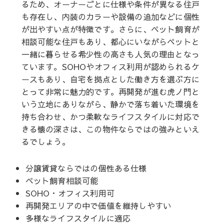
るため、オーナーごとに仕様や条件が異なる住戸
も存在し、内装のカラーや設備の追加などに個性
が出やすい点が特徴です。さらに、ペット飼育が
相談可能な住戸もあり、都心にいながらペットと
一緒に暮らせる希少性の高さも人気の理由となっ
ています。SOHOやオフィス利用が認められるケ
ースもあり、自宅を拠点とした働き方を選ぶ方に
とって非常に魅力的です。再開発が進む虎ノ門と
いう立地にありながら、静かで落ち着いた環境を
持ち合わせ、かつ柔軟なライフスタイルに対応で
きる懐の深さは、この物件ならではの強みといえ
るでしょう。
分譲賃貸ならではの個性ある仕様
ペット飼育相談可能
SOHO・オフィス利用可
再開発エリアの中で価値を維持しやすい
多様なライフスタイルに適応