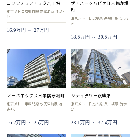
コンフォリア・リヴ八丁堀
ザ・パークハビオ日本橋茅場
町
東京メトロ有楽町線 新富町駅 徒歩4
分
東京メトロ日比谷線 茅場町駅 徒歩3
分
16.9万円 ～ 27万円
18.5万円 ～ 30.5万円
アーバネックス日本橋茅場町
シティタワー銀座東
東京メトロ半蔵門線 水天宮前駅 徒
東京メトロ日比谷線 八丁堀駅 徒歩5
歩4分
分
16.2万円 ～ 25万円
23.1万円 ～ 37.4万円