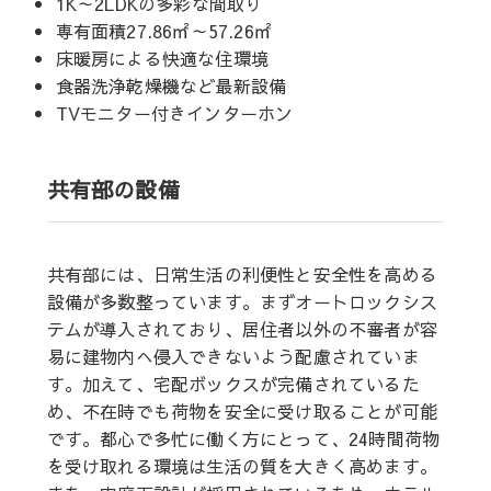
1K～2LDKの多彩な間取り
専有面積27.86㎡～57.26㎡
床暖房による快適な住環境
食器洗浄乾燥機など最新設備
TVモニター付きインターホン
共有部の設備
共有部には、日常生活の利便性と安全性を高める
設備が多数整っています。まずオートロックシス
テムが導入されており、居住者以外の不審者が容
易に建物内へ侵入できないよう配慮されていま
す。加えて、宅配ボックスが完備されているた
め、不在時でも荷物を安全に受け取ることが可能
です。都心で多忙に働く方にとって、24時間荷物
を受け取れる環境は生活の質を大きく高めます。