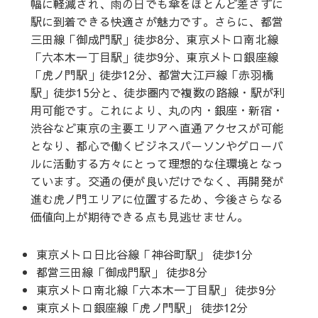
幅に軽減され、雨の日でも傘をほとんど差さずに
駅に到着できる快適さが魅力です。さらに、都営
三田線「御成門駅」徒歩8分、東京メトロ南北線
「六本木一丁目駅」徒歩9分、東京メトロ銀座線
「虎ノ門駅」徒歩12分、都営大江戸線「赤羽橋
駅」徒歩15分と、徒歩圏内で複数の路線・駅が利
用可能です。これにより、丸の内・銀座・新宿・
渋谷など東京の主要エリアへ直通アクセスが可能
となり、都心で働くビジネスパーソンやグローバ
ルに活動する方々にとって理想的な住環境となっ
ています。交通の便が良いだけでなく、再開発が
進む虎ノ門エリアに位置するため、今後さらなる
価値向上が期待できる点も見逃せません。
東京メトロ日比谷線「神谷町駅」 徒歩1分
都営三田線「御成門駅」 徒歩8分
東京メトロ南北線「六本木一丁目駅」 徒歩9分
東京メトロ銀座線「虎ノ門駅」 徒歩12分