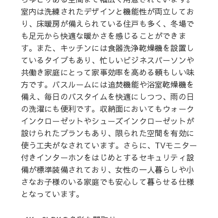
室内は洗練されたデザインと機能性が両立してお
り、床暖房が備えられている住戸も多く、冬場で
も足元から快適な暖かさを感じることができま
す。また、キッチンには食器洗浄乾燥機を設置し
ているタイプもあり、忙しいビジネスパーソンや
共働き家庭にとって家事効率を高める頼もしい味
方です。バスルームには追焚機能や浴室乾燥機を
備え、毎日のバスタイムを快適にしつつ、雨の日
の洗濯にも便利です。収納面においてもウォーク
インクローゼットやシューズインクローゼットが
設けられたプランもあり、限られた空間を有効に
使う工夫がなされています。さらに、TVモニター
付きインターホンをはじめとするセキュリティ設
備が標準装備されており、女性の一人暮らしや小
さなお子様のいる家庭でも安心して暮らせる仕様
となっています。