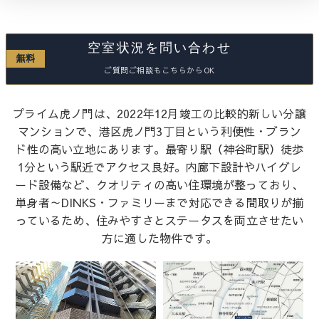
空室状況を問い合わせ
無料
ご質問ご相談もこちらからOK
プライム虎ノ門は、2022年12月竣工の比較的新しい分譲
マンションで、港区虎ノ門3丁目という利便性・ブラン
ド性の高い立地にあります。最寄り駅（神谷町駅）徒歩
1分という駅近でアクセス良好。内廊下設計やハイグレ
ード設備など、クオリティの高い住環境が整っており、
単身者～DINKS・ファミリーまで対応できる間取りが揃
っているため、住みやすさとステータスを両立させたい
方に適した物件です。