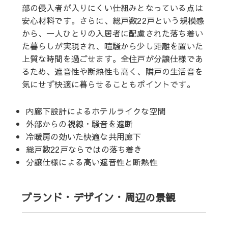
部の侵入者が入りにくい仕組みとなっている点は
安心材料です。さらに、総戸数22戸という規模感
から、一人ひとりの入居者に配慮された落ち着い
た暮らしが実現され、喧騒から少し距離を置いた
上質な時間を過ごせます。全住戸が分譲仕様であ
るため、遮音性や断熱性も高く、隣戸の生活音を
気にせず快適に暮らせることもポイントです。
内廊下設計によるホテルライクな空間
外部からの視線・騒音を遮断
冷暖房の効いた快適な共用廊下
総戸数22戸ならではの落ち着き
分譲仕様による高い遮音性と断熱性
ブランド・デザイン・周辺の景観