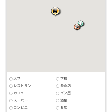
大学
学校
レストラン
飲食店
カフェ
パン屋
スーパー
酒屋
コンビニ
お店