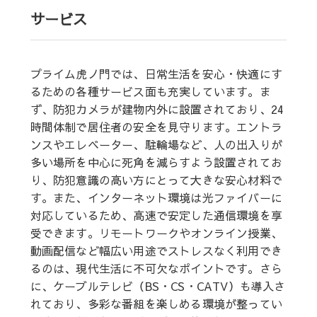
サービス
プライム虎ノ門では、日常生活を安心・快適にす
るための各種サービス面も充実しています。ま
ず、防犯カメラが建物内外に設置されており、24
時間体制で居住者の安全を見守ります。エントラ
ンスやエレベーター、駐輪場など、人の出入りが
多い場所を中心に死角を減らすよう設置されてお
り、防犯意識の高い方にとって大きな安心材料で
す。また、インターネット環境は光ファイバーに
対応しているため、高速で安定した通信環境を享
受できます。リモートワークやオンライン授業、
動画配信など幅広い用途でストレスなく利用でき
るのは、現代生活に不可欠なポイントです。さら
に、ケーブルテレビ（BS・CS・CATV）も導入さ
れており、多彩な番組を楽しめる環境が整ってい