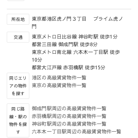
東京都港区虎ノ門３丁目 プライム虎ノ
所在地
門
東京メトロ日比谷線 神谷町駅 徒歩1分
交通
都営三田線 御成門駅 徒歩8分
東京メトロ南北線 六本木一丁目駅 徒歩
10分
都営大江戸線 赤羽橋駅 徒歩15分
港区の高級賃貸物件一覧
同じエリ
東京の高級賃貸物件一覧
アの物件
を探す
御成門駅周辺の高級賃貸物件一覧
同じ路
赤羽橋駅周辺の高級賃貸物件一覧
線・駅の
神谷町駅周辺の高級賃貸物件一覧
物件を探
六本木一丁目駅周辺の高級賃貸物件一覧
す