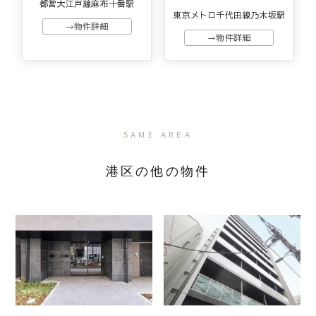
都営大江戸線麻布十番駅
東京メトロ千代田線乃木坂駅
→物件詳細
→物件詳細
SAME AREA
港区の他の物件