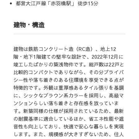
都営大江戸線「赤羽橋駅」 徒歩15分
建物・構造
建物は鉄筋コンクリート造（RC造）、地上12
階・地下1階建ての堅牢な設計で、2022年12月に
竣工したばかりの築浅物件です。総戸数は22戸と
比較的コンパクトでありながら、その分プライバ
シー性や落ち着きのある住環境を享受できる点が
特徴的です。外観は重厚感あるタイル張りを基調
に、シックなブラウン系カラーを採用し、高級マ
ンションらしい落ち着きと存在感を放っていま
す。新築同様の仕様が採用されているため、最新
の耐震基準に適合しているほか、省エネ性能や遮
音性も向上しており、快適で安心な暮らしを実現
します。また、規模感が大きすぎないため、住人