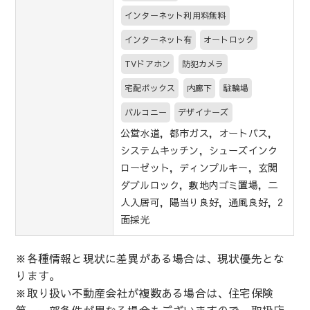
インターネット利用料無料
インターネット有
オートロック
TVドアホン
防犯カメラ
宅配ボックス
内廊下
駐輪場
バルコニー
デザイナーズ
公営水道，都市ガス，オートバス，
システムキッチン，シューズインク
ローゼット，ディンプルキー，玄関
ダブルロック，敷地内ゴミ置場，二
人入居可，陽当り良好，通風良好，2
面採光
※各種情報と現状に差異がある場合は、現状優先とな
ります。
※取り扱い不動産会社が複数ある場合は、住宅保険