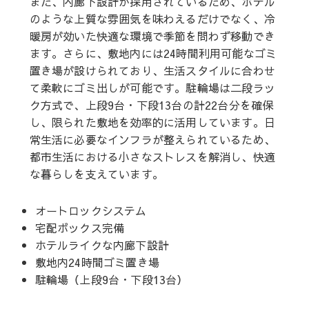
また、内廊下設計が採用されているため、ホテル
のような上質な雰囲気を味わえるだけでなく、冷
暖房が効いた快適な環境で季節を問わず移動でき
ます。さらに、敷地内には24時間利用可能なゴミ
置き場が設けられており、生活スタイルに合わせ
て柔軟にゴミ出しが可能です。駐輪場は二段ラッ
ク方式で、上段9台・下段13台の計22台分を確保
し、限られた敷地を効率的に活用しています。日
常生活に必要なインフラが整えられているため、
都市生活における小さなストレスを解消し、快適
な暮らしを支えています。
オートロックシステム
宅配ボックス完備
ホテルライクな内廊下設計
敷地内24時間ゴミ置き場
駐輪場（上段9台・下段13台）