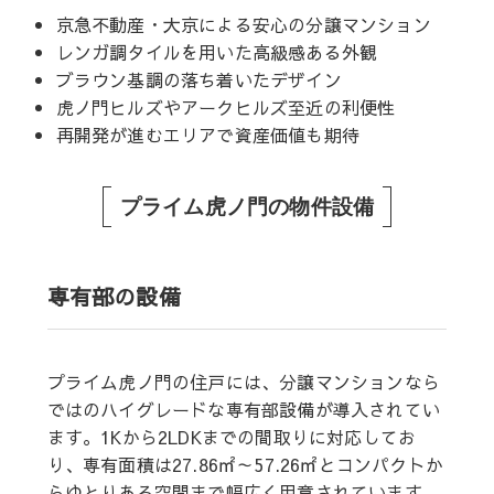
京急不動産・大京による安心の分譲マンション
レンガ調タイルを用いた高級感ある外観
ブラウン基調の落ち着いたデザイン
虎ノ門ヒルズやアークヒルズ至近の利便性
再開発が進むエリアで資産価値も期待
プライム虎ノ門の物件設備
専有部の設備
プライム虎ノ門の住戸には、分譲マンションなら
ではのハイグレードな専有部設備が導入されてい
ます。1Kから2LDKまでの間取りに対応してお
り、専有面積は27.86㎡～57.26㎡とコンパクトか
らゆとりある空間まで幅広く用意されています。