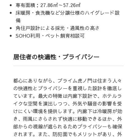
専有面積：27.86㎡～57.26㎡
床暖房・食洗機など分譲仕様のハイグレード設
備
角住戸設計による採光・通風性の高さ
SOHO利用・ペット飼育相談可
居住者の快適性・プライバシー
都心にありながら、プライム虎ノ門は住まう人々
の快適性とプライバシーを重視した設計を徹底し
ています。最大の特徴は内廊下設計で、ホテルラ
イクな空間を演出しつつ、外気や騒音の影響を受
けにくい環境を提供します。内廊下は冷暖房が効
き、雨風にさらされず快適に移動できるほか、外
部からの視線が遮られるためプライバシーも確保
されます。また、防犯面でもメリットがあり、外