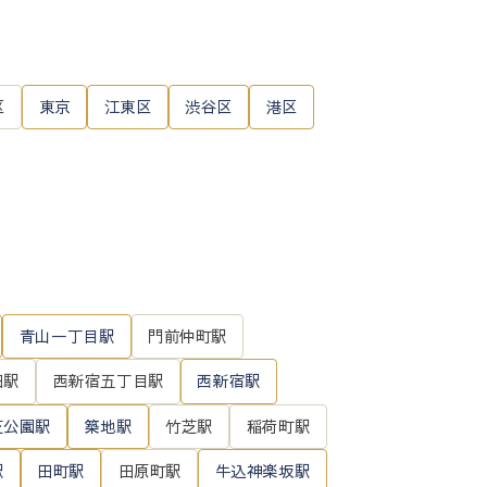
区
東京
江東区
渋谷区
港区
青山一丁目駅
門前仲町駅
田駅
西新宿五丁目駅
西新宿駅
芝公園駅
築地駅
竹芝駅
稲荷町駅
駅
田町駅
田原町駅
牛込神楽坂駅