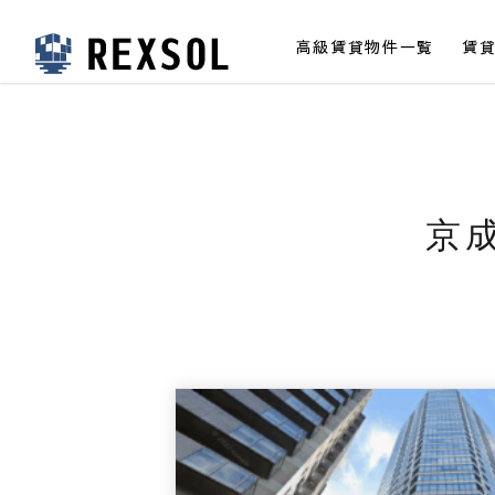
高級賃貸物件一覧
賃
高級賃貸レクソル
京