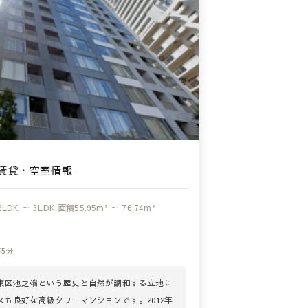
賃貸・空室情報
2LDK ～ 3LDK
面積
55.95m² ～ 76.74m²
5分
東区池之端という歴史と自然が調和する立地に
も良好な高級タワーマンションです。2012年