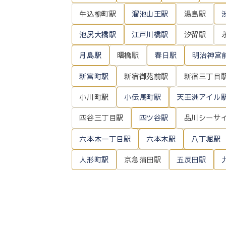
牛込柳町駅
溜池山王駅
湯島駅
池尻大橋駅
江戸川橋駅
汐留駅
月島駅
曙橋駅
春日駅
明治神宮
新富町駅
新宿御苑前駅
新宿三丁目
小川町駅
小伝馬町駅
天王洲アイル
四谷三丁目駅
四ツ谷駅
品川シーサ
六本木一丁目駅
六本木駅
八丁堀駅
人形町駅
京急蒲田駅
五反田駅