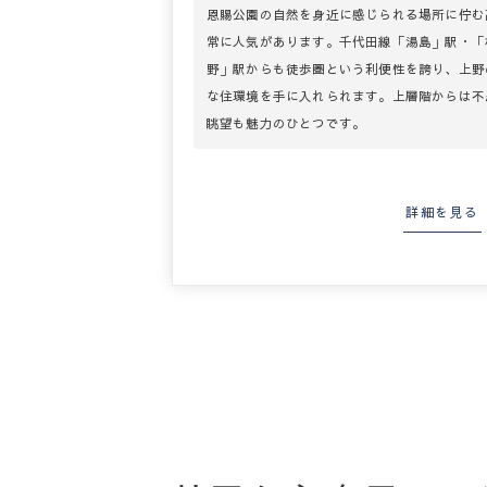
恩賜公園の自然を身近に感じられる場所に佇む
常に人気があります。千代田線「湯島」駅・「根
野」駅からも徒歩圏という利便性を誇り、上野
な住環境を手に入れられます。上層階からは不
眺望も魅力のひとつです。
詳細を見る